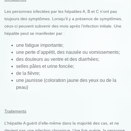
Les personnes infectées par les hépatites A, B et C n’ont pas
toujours des symptômes. Lorsqu’il y a présence de symptômes,
ceux-ci peuvent subvenir des mois après l’infection initiale. Une
hépatite peut se manifester par :
une fatigue importante;
une perte d’appétit, des nausée ou vomissements;
des douleurs au ventre et des diarrhées;
selles pâles et urine foncée;
de la fièvre;
une jaunisse (coloration jaune des yeux ou de la
peau)
Traitements
L’hépatite A guérit d’elle-même dans la majorité des cas, et ne
devient pas une infection chronique. Une fois guérie, la personne