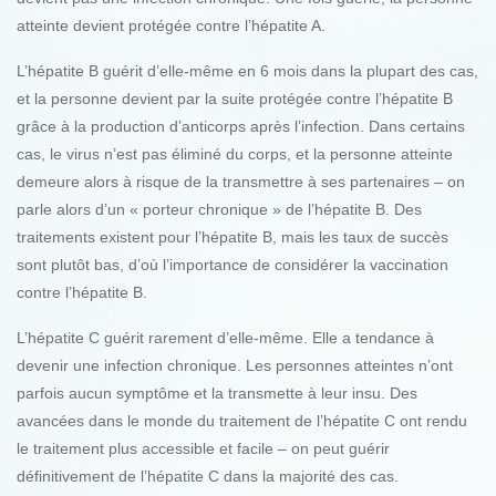
atteinte devient protégée contre l’hépatite A.
L’hépatite B guérit d’elle-même en 6 mois dans la plupart des cas,
et la personne devient par la suite protégée contre l’hépatite B
grâce à la production d’anticorps après l’infection. Dans certains
cas, le virus n’est pas éliminé du corps, et la personne atteinte
demeure alors à risque de la transmettre à ses partenaires – on
parle alors d’un « porteur chronique » de l’hépatite B. Des
traitements existent pour l’hépatite B, mais les taux de succès
sont plutôt bas, d’où l’importance de considérer la vaccination
contre l’hépatite B.
L’hépatite C guérit rarement d’elle-même. Elle a tendance à
devenir une infection chronique. Les personnes atteintes n’ont
parfois aucun symptôme et la transmette à leur insu. Des
avancées dans le monde du traitement de l’hépatite C ont rendu
le traitement plus accessible et facile – on peut guérir
définitivement de l’hépatite C dans la majorité des cas.