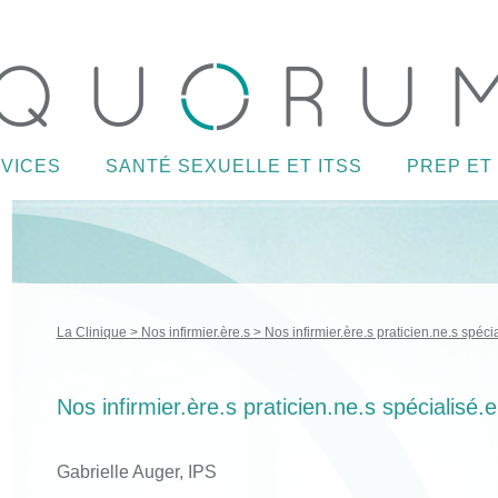
VICES
SANTÉ SEXUELLE ET ITSS
PREP ET
La Clinique
Nos infirmier.ère.s
Nos infirmier.ère.s praticien.ne.s spécia
Nos infirmier.ère.s praticien.ne.s spécialisé.e
Gabrielle Auger, IPS