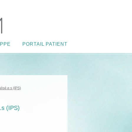
 PPE
PORTAIL PATIENT
lisé.e.s (IPS)
.s (IPS)