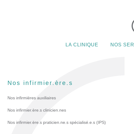
LA CLINIQUE
NOS SER
Nos infirmier.ère.s
Nos infirmières auxiliaires
Nos infirmier.ère.s clinicien.nes
Nos infirmier.ère.s praticien.ne.s spécialisé.e.s (IPS)