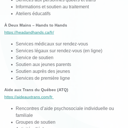
Informations
et
soutien
au
traitement
Ateliers
éducatifs
À
Deux Mains – Hands to Hands
https://headandhands.ca/fr/
Services médicaux sur rendez-vous
Services légaux sur rendez-vous (en ligne)
Service de soutien
Soutien aux jeunes parents
Soutien auprès des jeunes
Services de première ligne
Aide aux Trans du Québec (ATQ)
https://aideauxtrans.com/fr
Rencontres d’aide psychosociale individuelle ou
familiale
Groupes de soutien