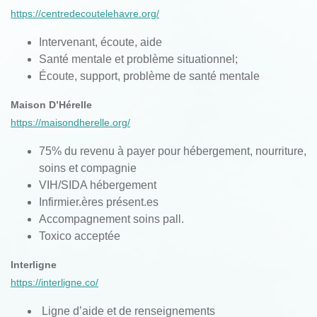
https://centredecoutelehavre.org/
Intervenant, écoute, aide
Santé mentale et problème situationnel;
Écoute, support, problème de santé mentale
Maison D’Hérelle
https://maisondherelle.org/
75% du revenu à payer pour hébergement, nourriture,
soins et compagnie
VIH/SIDA hébergement
Infirmier.ères présent.es
Accompagnement soins pall.
Toxico acceptée
Interligne
https://interligne.co/
Ligne
d’aide
et de
renseignements