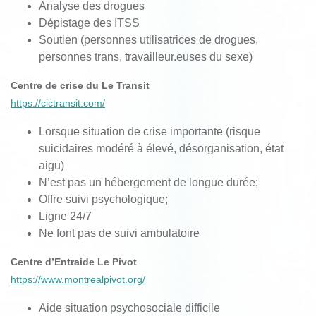
Analyse des drogues
Dépistage
des ITSS
Soutien
(
personnes
utilisatrices
de drogues,
personnes
trans,
travailleur.euses
du
sexe
)
Centre de crise du Le Transit
https://cictransit.com/
Lorsque situation de crise importante (risque
suicidaires modéré à
élevé
, désorganisation, état
aigu)
N’est pas un hébergement de longue durée;
Offre suivi psychologique;
Ligne 24/7
Ne font pas de suivi ambulatoire
Centre d’Entraide Le Pivot
https://www.montrealpivot.org/
Aide situation psychosociale difficile