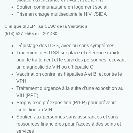
Soutien communautaire en logement social
Prise en charge multisectorielle HIV+/SIDA
Clinique SIDEP+
au CLSC de la Visitation
(514) 527-9565 ext. 201480
Dépistage des ITSS,
avec ou sans symptômes
Traitement des ITSS sur place et référence rapide
pour le traitement et le suivi des personnes recevant
un diagnostic de VIH ou d’hépatite C
Vaccination contre les hépatites A et B, et contre le
VPH
Traitement d’urgence à la suite d’une exposition au
VIH (PPE)
Prophylaxie préexposition (PrEP) pour prévenir
l’infection au VIH
Soutien aux personnes sans assurances et sans
ressources financières pour l’accès à des soins et
services