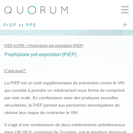
PrEP et PPE
PrEP et PPE
Prophylaxie pré-exposition (PrEP)
Prophylaxie pré-exposition (PrEP)
C’est quoi?
La PrEP est un outil supplémentaire de prévention contre le VIH
qui consiste à prendre un médicament sous forme de comprimé
par voie orale. En combinaison avec des pratiques sexuelles
sécuritaires, la PrEP permet aux personnes séronégatives de
réduire leur risque de contracter le VIH.
Il s’agit d’une combinaison de deux médicaments antirétroviraux
dans UN SEUL comprimé (le Truvada), soit le ténofovir disoproxil