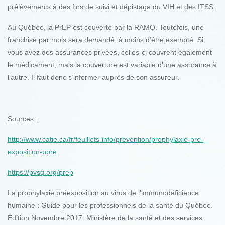
prélèvements à des fins de suivi et dépistage du VIH et des ITSS.
Au Québec, la PrEP est couverte par la RAMQ. Toutefois, une
franchise par mois sera demandé, à moins d’être exempté. Si
vous avez des assurances privées, celles-ci couvrent également
le médicament, mais la couverture est variable d’une assurance à
l’autre. Il faut donc s’informer auprès de son assureur.
Sources :
http://www.catie.ca/fr/feuillets-info/prevention/prophylaxie-pre-
exposition-ppre
https://pvsq.org/prep
La prophylaxie préexposition au virus de l’immunodéficience
humaine : Guide pour les professionnels de la santé du Québec.
Édition Novembre 2017. Ministère de la santé et des services