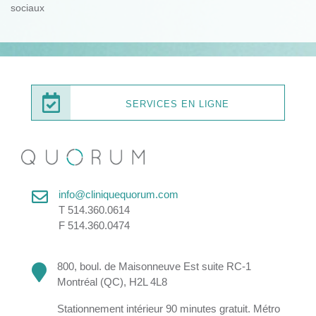
sociaux
SERVICES EN LIGNE
info@cliniquequorum.com
T 514.360.0614
F 514.360.0474
800, boul. de Maisonneuve Est suite RC-1
Montréal (QC), H2L 4L8
Stationnement intérieur 90 minutes gratuit. Métro